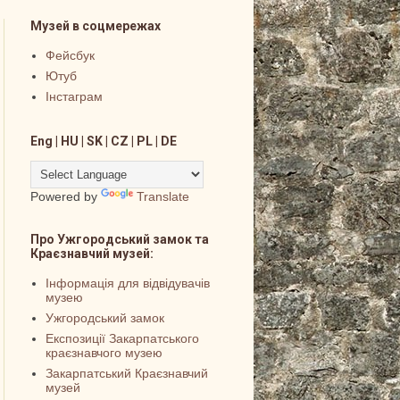
Музей в соцмережах
Фейсбук
Ютуб
Інстаграм
Eng | HU | SK | CZ | PL | DE
Powered by
Translate
Про Ужгородський замок та
Краєзнавчий музей:
Інформація для відвідувачів
музею
Ужгородський замок
Експозиції Закарпатського
краєзнавчого музею
Закарпатський Краєзнавчий
музей