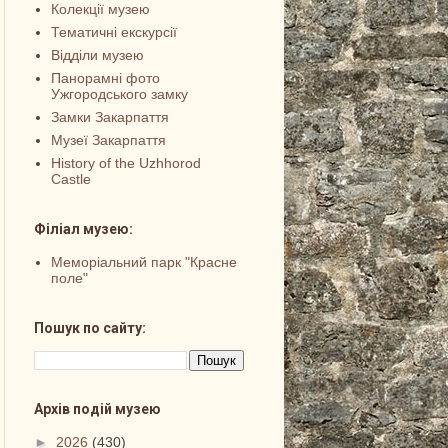
Колекції музею
Тематичні екскурсії
Відділи музею
Панорамні фото
Ужгородського замку
Замки Закарпаття
Музеї Закарпаття
History of the Uzhhorod
Castle
Філіал музею:
Меморіальний парк "Красне
поле"
Пошук по сайту:
Архів подій музею
►
2026
(430)