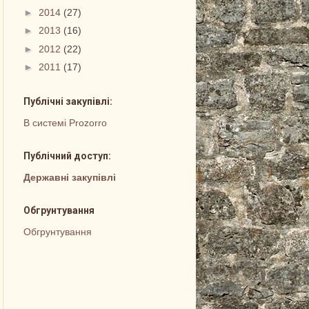
►
2014
(27)
►
2013
(16)
►
2012
(22)
►
2011
(17)
Публічні закупівлі:
В системі Prozorro
Публічний доступ:
Державні закупівлі
Обгрунтування
Обгрунтування