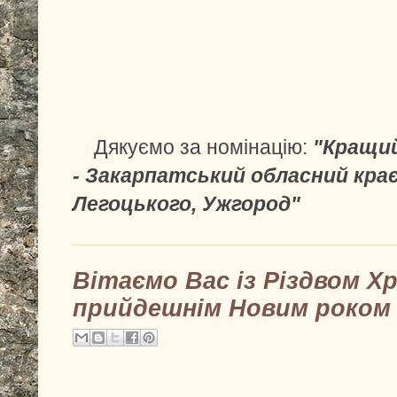
Дякуємо за номінацію:
"Кращий
- Закарпатський обласний крає
Легоцького, Ужгород"
Вітаємо Вас із Різдвом 
прийдешнім Новим роком 