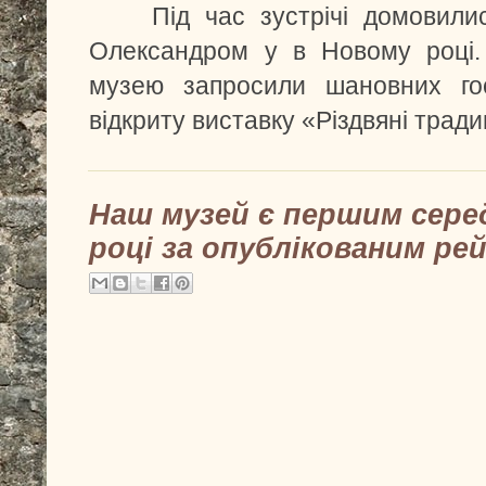
Під час зустрічі домовилис
Олександром у в Новому році. 
музею запросили шановних гос
відкриту виставку «Різдвяні тради
Наш музей є першим сере
році за опублікованим р