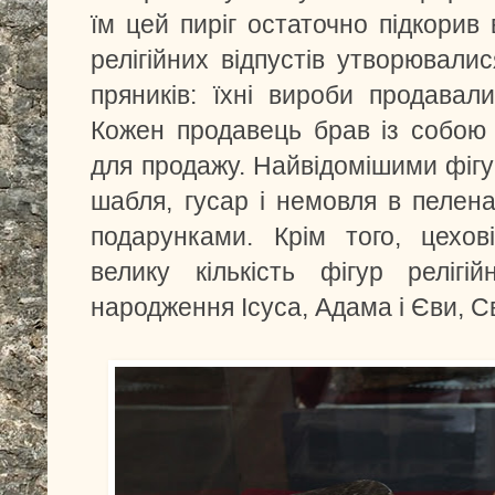
їм цей пиріг остаточно підкорив
релігійних відпустів утворювали
пряників: їхні вироби продавал
Кожен продавець брав із собою
для продажу. Найвідомішими фігу
шабля, гусар і немовля в пелен
подарунками. Крім того, цехов
велику кількість фігур релігі
народження Ісуса, Адама і Єви, С