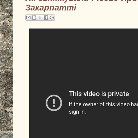
Закарпатті