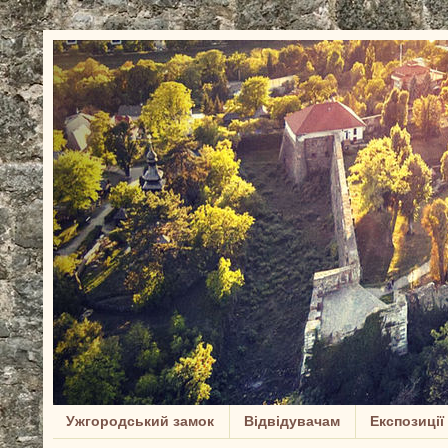
Ужгородський замок
Відвідувачам
Експозиції