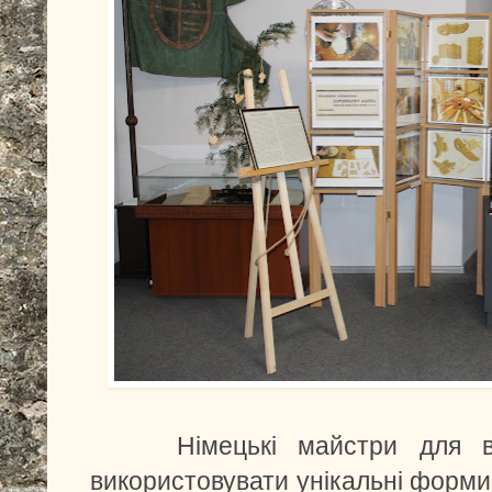
Німецькі майстри для випі
використовувати унікальні форми і