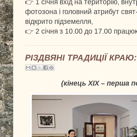
👉 1 січня вхід на територію, внут
фотозона і головний атрибут свят
відкрито підземелля,
👉 2 січня з 10.00 до 17.00 працю
РІЗДВЯНІ ТРАДИЦІЇ КРАЮ
(кінець ХІХ – перша 