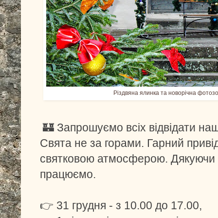
Різдвяна ялинка та новорічна фотоз
🏰 Запрошуємо всіх відвідати наші
Свята не за горами. Гарний приві
святковою атмосферою. Дякуючи
працюємо.
👉 31 грудня - з 10.00 до 17.00,