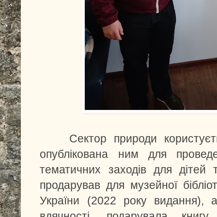
Сектор природи користуєтьс
опублікована ним для провед
тематичних заходів для дітей 
продарував для музейної бібліот
України (2022 року видання), 
вдячності, подарувала книгу