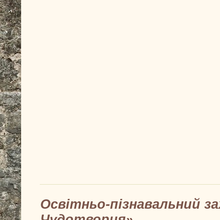
Освітньо-пізнавальний за
Чудотворця»