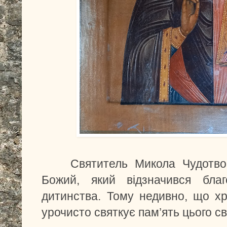
Святитель Микола Чудотво
Божий, який відзначився бл
дитинства. Тому недивно, що х
урочисто святкує пам’ять цього св