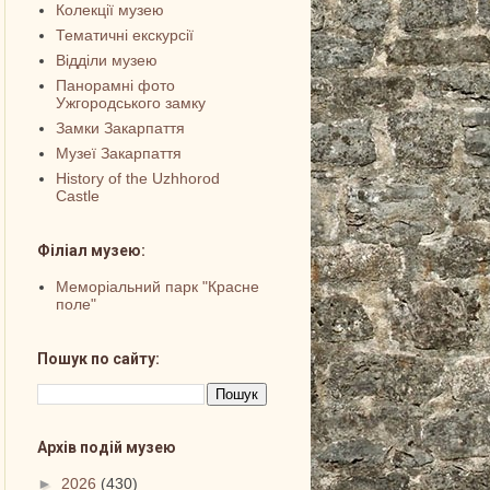
Колекції музею
Тематичні екскурсії
Відділи музею
Панорамні фото
Ужгородського замку
Замки Закарпаття
Музеї Закарпаття
History of the Uzhhorod
Castle
Філіал музею:
Меморіальний парк "Красне
поле"
Пошук по сайту:
Архів подій музею
►
2026
(430)