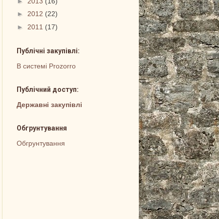
►
2013
(16)
►
2012
(22)
►
2011
(17)
Публічні закупівлі:
В системі Prozorro
Публічний доступ:
Державні закупівлі
Обгрунтування
Обгрунтування