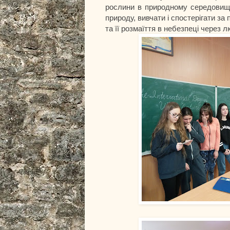
рослини в природному середовищі
природу, вивчати і спостерігати з
та її розмаїття в небезпеці через 