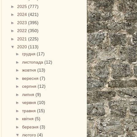
►
2025
(777)
►
2024
(421)
►
2023
(395)
►
2022
(350)
►
2021
(225)
▼
2020
(113)
►
грудня
(17)
►
листопада
(12)
►
жовтня
(13)
►
вересня
(7)
►
серпня
(12)
►
липня
(9)
►
червня
(10)
►
травня
(15)
►
квітня
(5)
►
березня
(3)
▼
лютого
(4)