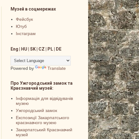
Музей в соцмережах
Фейсбук
Ютуб
Інстаграм
Eng | HU | SK | CZ | PL | DE
Powered by
Translate
Про Ужгородський замок та
Краєзнавчий музей:
Інформація для відвідувачів
музею
Ужгородський замок
Експозиції Закарпатського
краєзнавчого музею
Закарпатський Краєзнавчий
музей