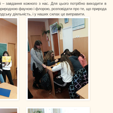
 – завдання кожного з нас. Для цього потрібно виходити в
а природною фауною і флорою, розповідати про те, що природа
людську діяльність, і у наших силах це виправити.