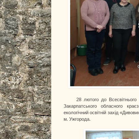
28 лютого до Всесвітнього дня
Закарпатського обласного крає
екологічний освітній захід «Диво
м. Ужгорода.