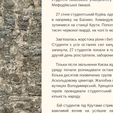
Мефодіївської гімназії.
27 січня студентський Курінь оде
в напрямку на Бахмач. Командува
зупинився на станції Крути. Попо
тисяч червоної гвардії, на чолі їх м
Зав’язалась жорстока різня і би
Студенти з усіх останніх сил ки
загинули, 27 студентів попали в 
другий день розстріляли, заборони
Тільки після звільнення Києва в
уряду почали розчищавати останк
Кілька десятків понівечених трупів
Аскольдовому цвинтарі. Жалобна п
вулицях Володимирській, Хрещатик
героїв проводжали студентський
кількість народу.
Бій студентів під Крутами стри
важливий вплив на успішне зак