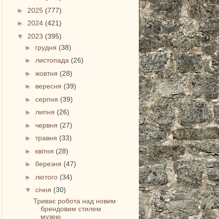
►
2025
(777)
►
2024
(421)
▼
2023
(395)
►
грудня
(38)
►
листопада
(26)
►
жовтня
(28)
►
вересня
(39)
►
серпня
(39)
►
липня
(26)
►
червня
(27)
►
травня
(33)
►
квітня
(28)
►
березня
(47)
►
лютого
(34)
▼
січня
(30)
Триває робота над новим
брендовим стилем
музею