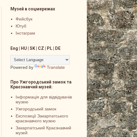
Музей в соцмережах
Фейсбук
Ютуб
Інстаграм
Eng | HU | SK | CZ | PL | DE
Powered by
Translate
Про Ужгородський замок та
Краєзнавчий музей:
Інформація для відвідувачів
музею
Ужгородський замок
Експозиції Закарпатського
краєзнавчого музею
Закарпатський Краєзнавчий
музей