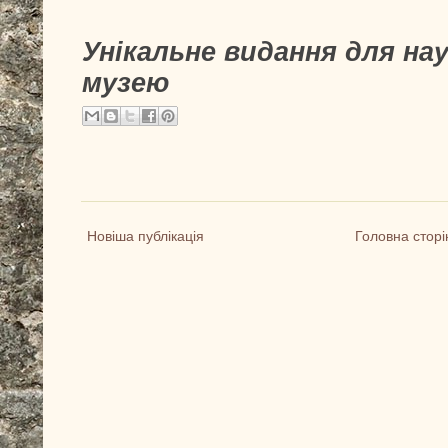
Унікальне видання для на
музею
Новіша публікація
Головна сторі