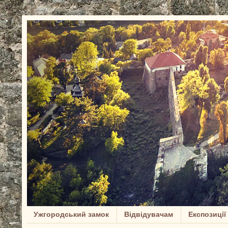
Ужгородський замок
Відвідувачам
Експозиції