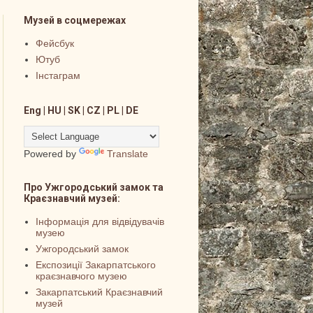
Музей в соцмережах
Фейсбук
Ютуб
Інстаграм
Eng | HU | SK | CZ | PL | DE
Powered by
Translate
Про Ужгородський замок та
Краєзнавчий музей:
Інформація для відвідувачів
музею
Ужгородський замок
Експозиції Закарпатського
краєзнавчого музею
Закарпатський Краєзнавчий
музей