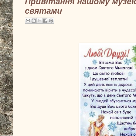
Привітання нашому музе
святами