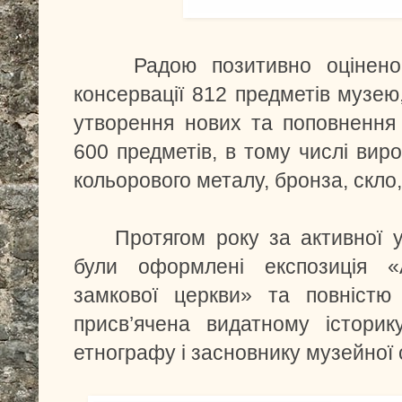
Радою позитивно оцінено
консервації 812 предметів музею
утворення нових та поповнення 
600 предметів, в тому числі вир
кольорового металу, бронза, скло,
Протягом року за активної 
були оформлені експозиція «А
замкової церкви» та повністю
присв’ячена видатному історику
етнографу і засновнику музейної 