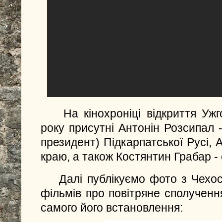
На кінохроніці відкриття Уж
року присутні Антонін Розсипал 
президент) Підкарпатської Русі, 
краю, а також Костянтин Грабар -
Далі публікуємо фото з Чехо
фільмів про повітряне сполученн
самого його встановлення: