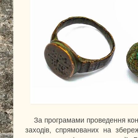
За програмами проведення кон
заходів, спрямованих на збере