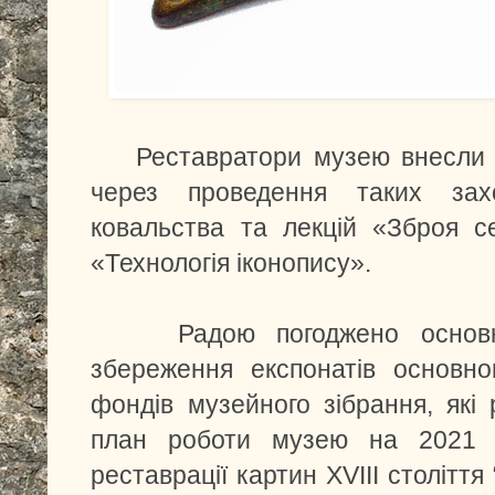
Реставратори музею внесли с
через проведення таких зах
ковальства та лекцій «Зброя с
«Технологія іконопису».
Радою погоджено основн
збереження експонатів основно
фондів музейного зібрання, які
план роботи музею на 2021 р
реставрації картин ХVIII століття