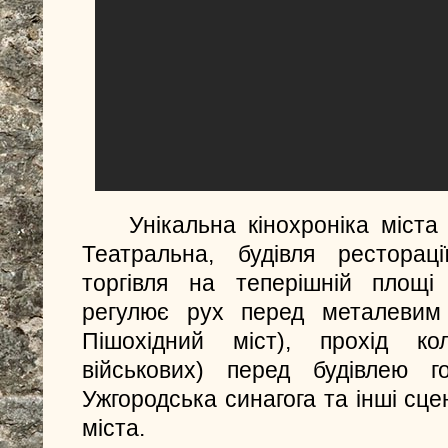
Унікальна кінохроніка міст
Театральна, будівля ресторац
торгівля на теперішній площі 
регулює рух перед металевим 
Пішохідний міст), прохід кол
військових) перед будівлею го
Ужгородська синагога та інші сце
міста.