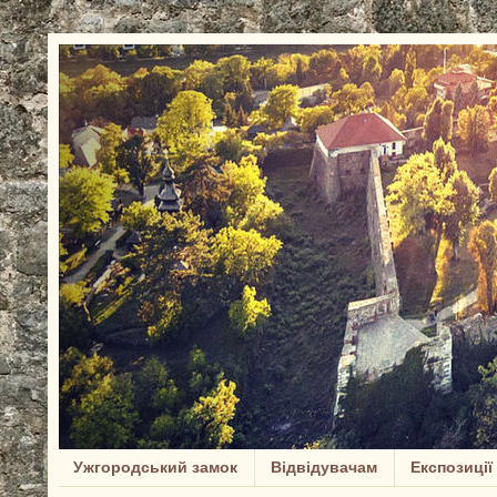
Ужгородський замок
Відвідувачам
Експозиції