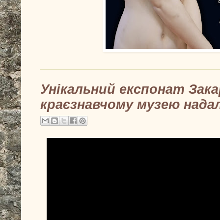
Унікальний експонат Зак
краєзнавчому музею нада