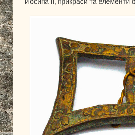
Йосипа ІІ, прикраси та елементи од