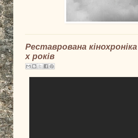
Реставрована кінохроніка
х років