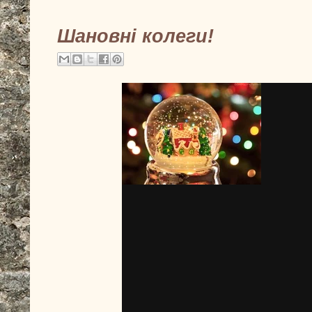
Шановні колеги!