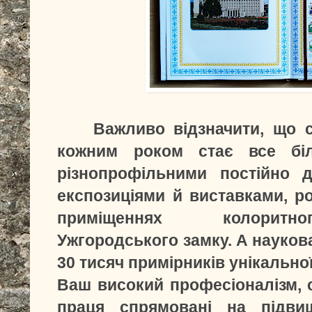
Важливо відзначити, що сво
кожним роком стає все бі
різнопрофільними постійно 
експозиціями й виставками, р
приміщеннях колоритно
Ужгородського замку. А наукова
30 тисяч примірників унікальної
Ваш високий професіоналізм, с
праця спрямовані на підвищ