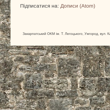
Підписатися на:
Дописи (Atom)
Закарпатський OKM ім. Т. Легоцького, Ужгород, вул. 