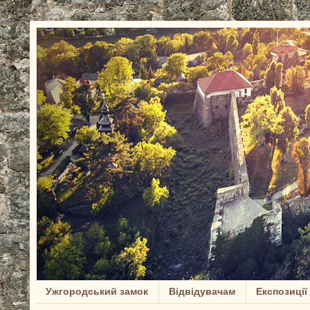
Ужгородський замок
Відвідувачам
Експозиції