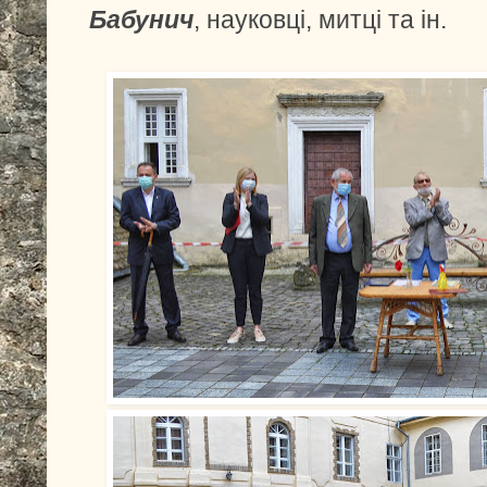
Бабунич
, науковці, митці та ін.