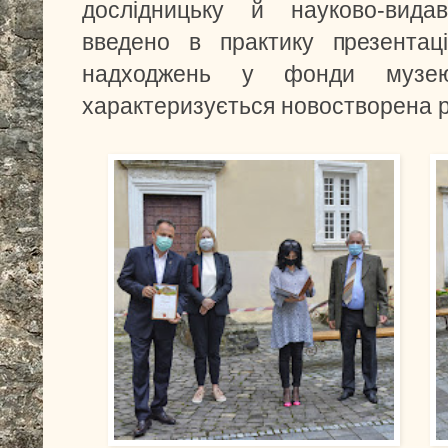
дослідницьку й науково-видав
введено в практику презентаці
надходжень у фонди музею
характеризується новостворена ре