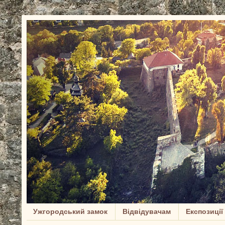
Ужгородський замок
Відвідувачам
Експозиції