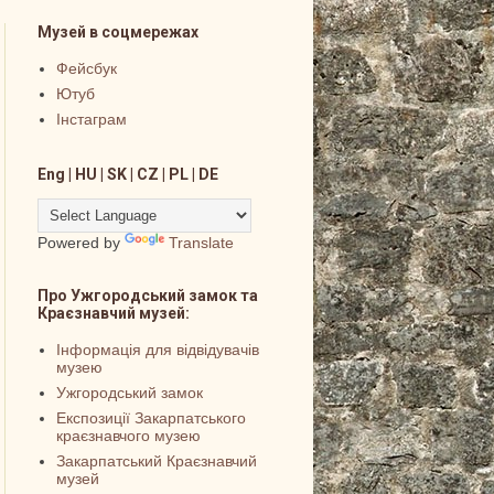
Музей в соцмережах
Фейсбук
Ютуб
Інстаграм
Eng | HU | SK | CZ | PL | DE
Powered by
Translate
Про Ужгородський замок та
Краєзнавчий музей:
Інформація для відвідувачів
музею
Ужгородський замок
Експозиції Закарпатського
краєзнавчого музею
Закарпатський Краєзнавчий
музей