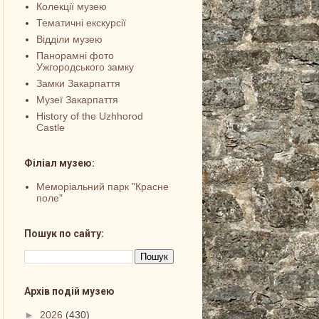
Колекції музею
Тематичні екскурсії
Відділи музею
Панорамні фото
Ужгородського замку
Замки Закарпаття
Музеї Закарпаття
History of the Uzhhorod
Castle
Філіал музею:
Меморіальний парк "Красне
поле"
Пошук по сайту:
Архів подій музею
►
2026
(430)