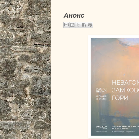
Анонс