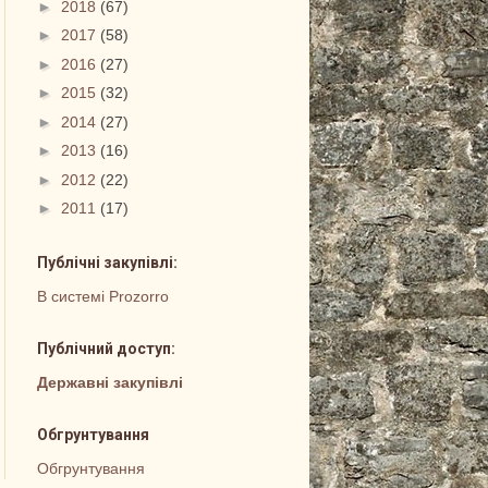
►
2018
(67)
►
2017
(58)
►
2016
(27)
►
2015
(32)
►
2014
(27)
►
2013
(16)
►
2012
(22)
►
2011
(17)
Публічні закупівлі:
В системі Prozorro
Публічний доступ:
Державні закупівлі
Обгрунтування
Обгрунтування