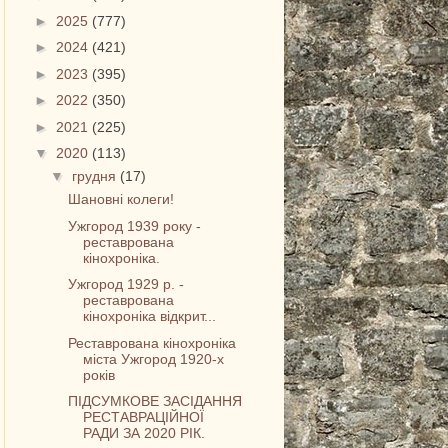
►
2025
(777)
►
2024
(421)
►
2023
(395)
►
2022
(350)
►
2021
(225)
▼
2020
(113)
▼
грудня
(17)
Шановні колеги!
Ужгород 1939 року -
реставрована
кінохроніка.
Ужгород 1929 р. -
реставрована
кінохроніка відкрит...
Реставрована кінохроніка
міста Ужгород 1920-х
років
ПІДСУМКОВЕ ЗАСІДАННЯ
РЕСТАВРАЦІЙНОЇ
РАДИ ЗА 2020 РІК.