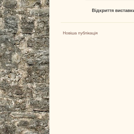
Відкриття виставки
Новіша публікація