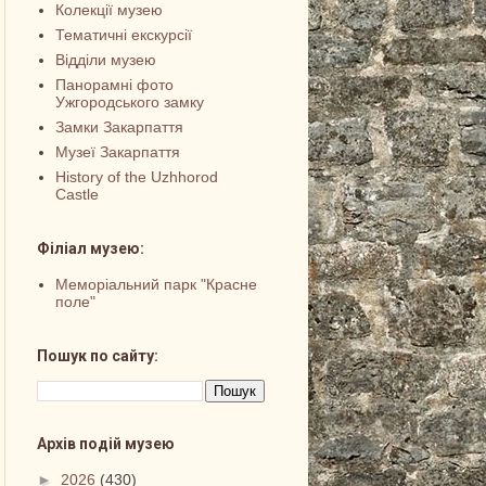
Колекції музею
Тематичні екскурсії
Відділи музею
Панорамні фото
Ужгородського замку
Замки Закарпаття
Музеї Закарпаття
History of the Uzhhorod
Castle
Філіал музею:
Меморіальний парк "Красне
поле"
Пошук по сайту:
Архів подій музею
►
2026
(430)