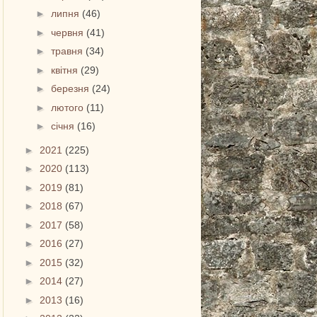
►
липня
(46)
►
червня
(41)
►
травня
(34)
►
квітня
(29)
►
березня
(24)
►
лютого
(11)
►
січня
(16)
►
2021
(225)
►
2020
(113)
►
2019
(81)
►
2018
(67)
►
2017
(58)
►
2016
(27)
►
2015
(32)
►
2014
(27)
►
2013
(16)