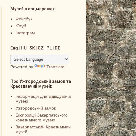
Музей в соцмережах
Фейсбук
Ютуб
Інстаграм
Eng | HU | SK | CZ | PL | DE
Powered by
Translate
Про Ужгородський замок та
Краєзнавчий музей:
Інформація для відвідувачів
музею
Ужгородський замок
Експозиції Закарпатського
краєзнавчого музею
Закарпатський Краєзнавчий
музей