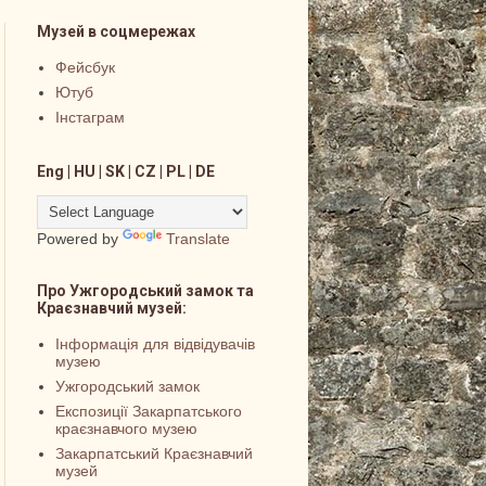
Музей в соцмережах
Фейсбук
Ютуб
Інстаграм
Eng | HU | SK | CZ | PL | DE
Powered by
Translate
Про Ужгородський замок та
Краєзнавчий музей:
Інформація для відвідувачів
музею
Ужгородський замок
Експозиції Закарпатського
краєзнавчого музею
Закарпатський Краєзнавчий
музей