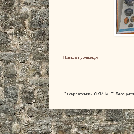
Новіша публікація
Закарпатський OKM ім. Т. Легоцько