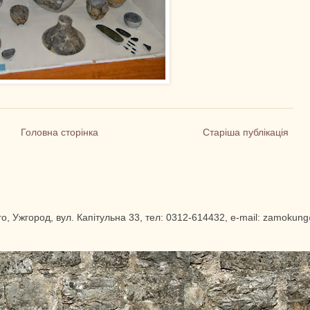
Головна сторінка
Старіша публікація
го, Ужгород, вул. Капітульна 33, тел: 0312-614432, e-mail: zamok