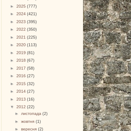
►
2025
(777)
►
2024
(421)
►
2023
(395)
►
2022
(350)
►
2021
(225)
►
2020
(113)
►
2019
(81)
►
2018
(67)
►
2017
(58)
►
2016
(27)
►
2015
(32)
►
2014
(27)
►
2013
(16)
▼
2012
(22)
►
листопада
(2)
►
жовтня
(1)
►
вересня
(2)