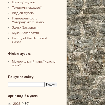
Колекції музею
Тематичні екскурсії
Відділи музею
Панорамні фото
Ужгородського замку
Замки Закарпаття
Музеї Закарпаття
History of the Uzhhorod
Castle
Філіал музею:
Меморіальний парк "Красне
поле"
Пошук по сайту:
Архів подій музею
►
2026
(430)