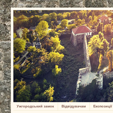
Ужгородський замок
Відвідувачам
Експозиції