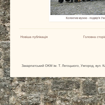
Колектив музею - подвір'я Уж
Новіша публікація
Головна сторі
Закарпатський OKM ім. Т. Легоцького, Ужгород, вул. 