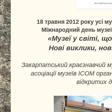
18 травня 2012 року усі м
Міжнародний день музеї
«Музеї у світі, щ
Нові виклики, но
Закарпатський краєзнавчий му
асоціації музеїв ІСОМ орга
відкритих д