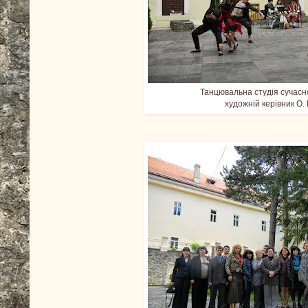
Танцювальна студія сучасн
художній керівник О.