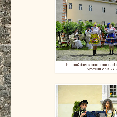
Народний фольклорно-етнографічн
художній керівник В