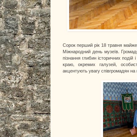
Сорок перший рік 18 травня майже 
Міжнародний день музеїв. Громад
пізнання глибин історичних подій і
краю, окремих галузей, особист
акцентують увагу співгромадян на 