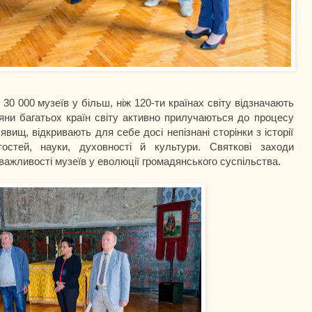
30 000 музеїв у більш, ніж 120-ти країнах світу відзначають
яни багатьох країн світу активно прилучаються до процесу
 явищ, відкривають для себе досі непізнані сторінки з історії
остей, науки, духовності й культури. Святкові заходи
важливості музеїв у еволюції громадянського суспільства.