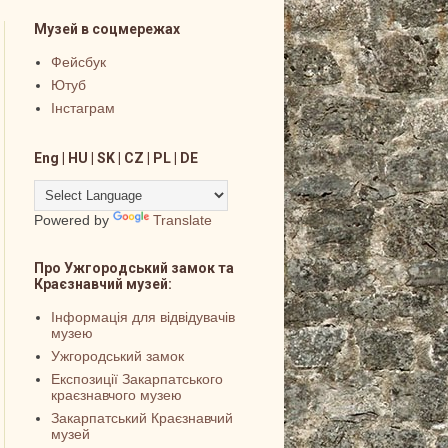
Музей в соцмережах
Фейсбук
Ютуб
Інстаграм
Eng | HU | SK | CZ | PL | DE
Powered by
Translate
Про Ужгородський замок та
Краєзнавчий музей:
Інформація для відвідувачів
музею
Ужгородський замок
Експозиції Закарпатського
краєзнавчого музею
Закарпатський Краєзнавчий
музей