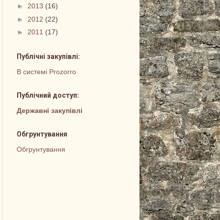
►
2013
(16)
►
2012
(22)
►
2011
(17)
Публічні закупівлі:
В системі Prozorro
Публічний доступ:
Державні закупівлі
Обгрунтування
Обгрунтування