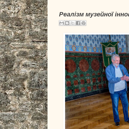
Реалізм музейної інно