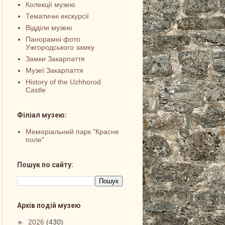
Колекції музею
Тематичні екскурсії
Відділи музею
Панорамні фото
Ужгородського замку
Замки Закарпаття
Музеї Закарпаття
History of the Uzhhorod
Castle
Філіал музею:
Меморіальний парк "Красне
поле"
Пошук по сайту:
Архів подій музею
►
2026
(430)