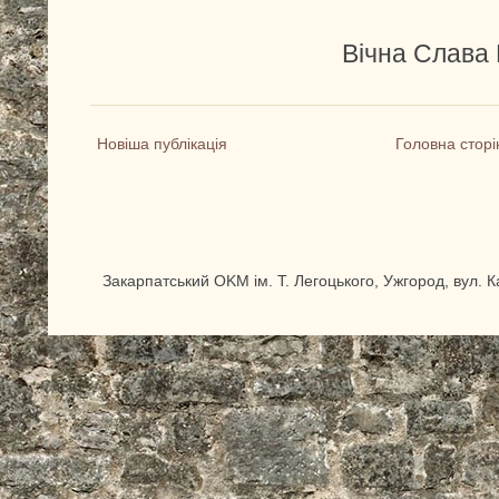
Вічна Слава 
Новіша публікація
Головна сторі
Закарпатський OKM ім. Т. Легоцького, Ужгород, вул. 