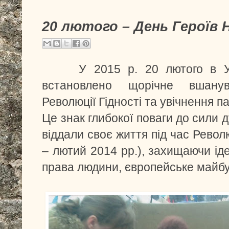
20 лютого – День Героїв 
У 2015 р. 20 лютого в Укр
встановлено щорічне вшанув
Революції Гідності та увічнення па
Це знак глибокої поваги до сили ду
віддали своє життя під час Револ
– лютий 2014 рр.), захищаючи ід
права людини, європейське майбу