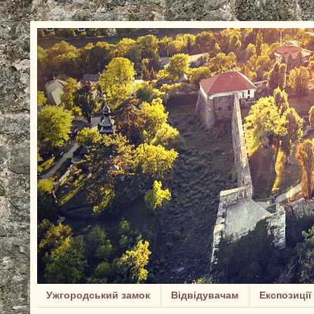
Ужгородський замок
Відвідувачам
Експозиції