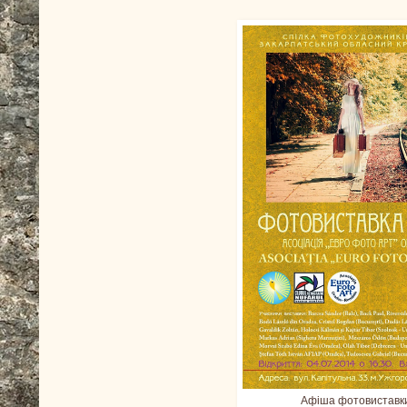
Афіша фотовиставки