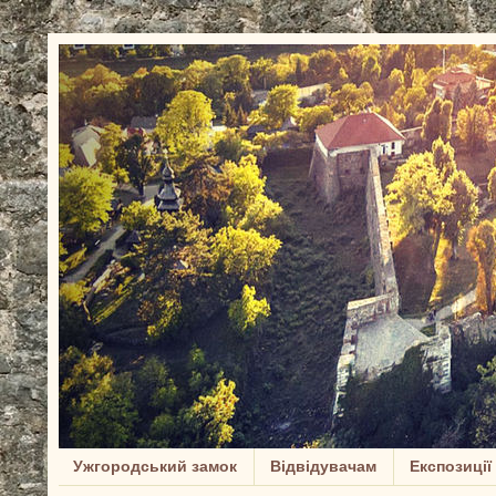
Ужгородський замок
Відвідувачам
Експозиції