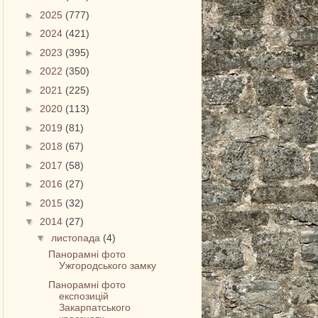
►
2025
(777)
►
2024
(421)
►
2023
(395)
►
2022
(350)
►
2021
(225)
►
2020
(113)
►
2019
(81)
►
2018
(67)
►
2017
(58)
►
2016
(27)
►
2015
(32)
▼
2014
(27)
▼
листопада
(4)
Панорамні фото
Ужгородського замку
Панорамні фото
експозицій
Закарпатського