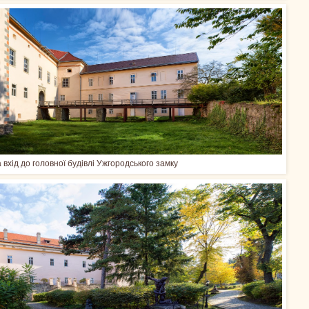
а вхід до головної будівлі Ужгородського замку