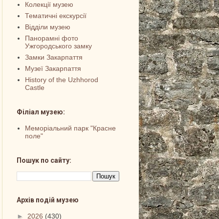
Колекції музею
Тематичні екскурсії
Відділи музею
Панорамні фото
Ужгородського замку
Замки Закарпаття
Музеї Закарпаття
History of the Uzhhorod
Castle
Філіал музею:
Меморіальний парк "Красне
поле"
Пошук по сайту:
Архів подій музею
►
2026
(430)