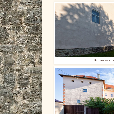
Вид на міст т