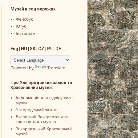
Музей в соцмережах
Фейсбук
Ютуб
Інстаграм
Eng | HU | SK | CZ | PL | DE
Powered by
Translate
Про Ужгородський замок та
Краєзнавчий музей:
Інформація для відвідувачів
музею
Ужгородський замок
Експозиції Закарпатського
краєзнавчого музею
Закарпатський Краєзнавчий
музей