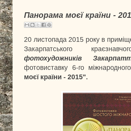
Панорама моєї країни - 20
20 листопада 2015 року в приміщ
Закарпатського краєзн
фотохудожників Закарпат
фотовиставку 6-го міжнародно
моєї країни - 2015".