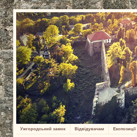
Ужгородський замок
Відвідувачам
Експозиції