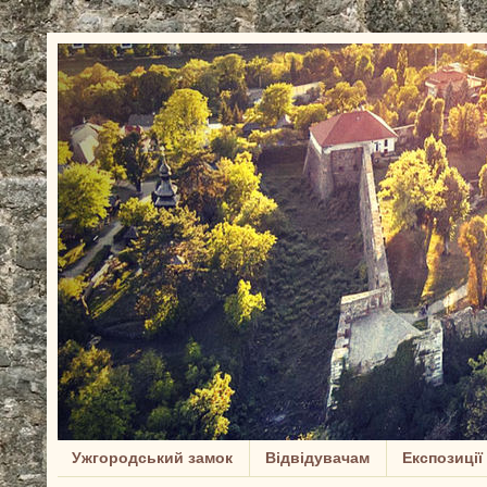
Ужгородський замок
Відвідувачам
Експозиції