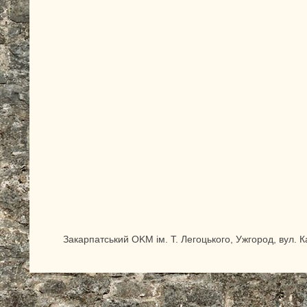
Закарпатський OKM ім. Т. Легоцького, Ужгород, вул. 