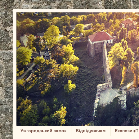
Ужгородський замок
Відвідувачам
Експозиції