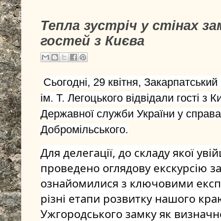
Тепла зустріч у стінах за
гостей з Києва
Сьогодні, 29 квітня, Закарпатський
ім. Т. Легоцького відвідали гості з 
Державної служби України у справах
Добромільського.
Для делегації, до складу якої уві
проведено оглядову екскурсію за
ознайомилися з ключовими експ
різні етапи розвитку нашого краю
Ужгородського замку як визначно