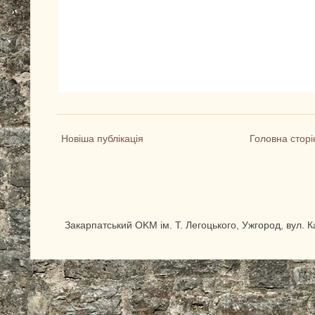
Новіша публікація
Головна сторі
Закарпатський OKM ім. Т. Легоцького, Ужгород, вул. 