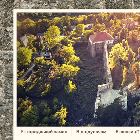
Ужгородський замок
Відвідувачам
Експозиції