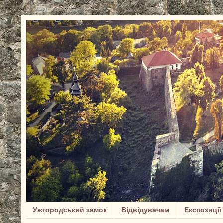
Ужгородський замок
Відвідувачам
Експозиції