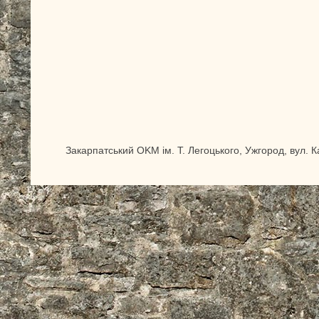
Закарпатський OKM ім. Т. Легоцького, Ужгород, вул. 