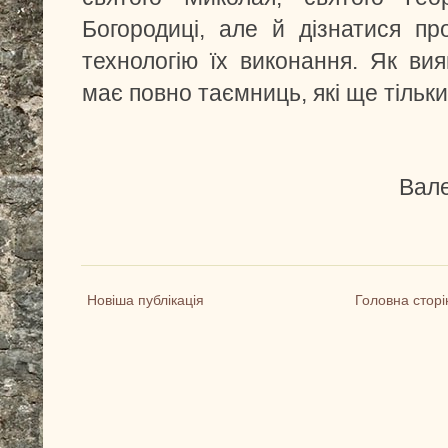
Богородиці, але й дізнатися пр
технологію їх виконання. Як ви
має повно таємниць, які ще тільк
Вале
Новіша публікація
Головна сторі