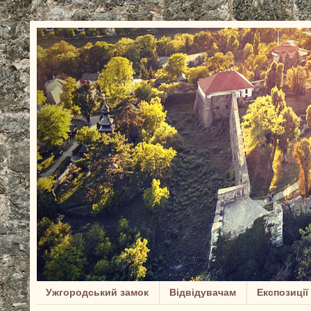
Ужгородський замок
Відвідувачам
Експозиції