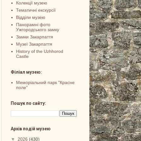
Колекції музею
Тематичні екскурсії
Відділи музею
Панорамні фото
Ужгородського замку
Замки Закарпаття
Музеї Закарпаття
History of the Uzhhorod
Castle
Філіал музею:
Меморіальний парк "Красне
поле"
Пошук по сайту:
Архів подій музею
▼
2026
(430)