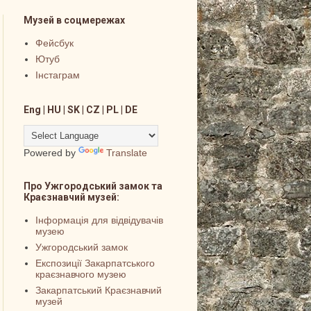
Музей в соцмережах
Фейсбук
Ютуб
Інстаграм
Eng | HU | SK | CZ | PL | DE
Powered by
Translate
Про Ужгородський замок та
Краєзнавчий музей:
Інформація для відвідувачів
музею
Ужгородський замок
Експозиції Закарпатського
краєзнавчого музею
Закарпатський Краєзнавчий
музей