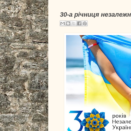
30-а річниця незалежн