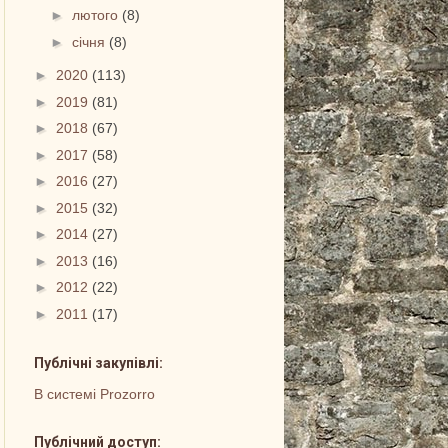
►
лютого
(8)
►
січня
(8)
►
2020
(113)
►
2019
(81)
►
2018
(67)
►
2017
(58)
►
2016
(27)
►
2015
(32)
►
2014
(27)
►
2013
(16)
►
2012
(22)
►
2011
(17)
Публічні закупівлі:
В системі Prozorro
Публічний доступ: