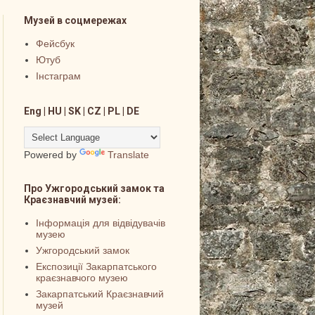
Музей в соцмережах
Фейсбук
Ютуб
Інстаграм
Eng | HU | SK | CZ | PL | DE
Powered by
Translate
Про Ужгородський замок та
Краєзнавчий музей:
Інформація для відвідувачів
музею
Ужгородський замок
Експозиції Закарпатського
краєзнавчого музею
Закарпатський Краєзнавчий
музей