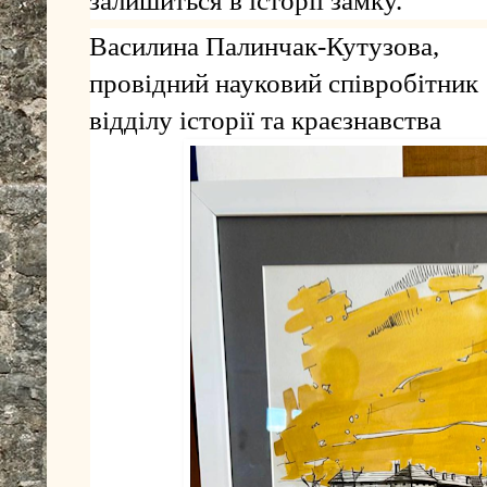
залишиться в історії замку.
Василина Палинчак-Кутузова,
провідний науковий співробітник
відділу історії та краєзнавства