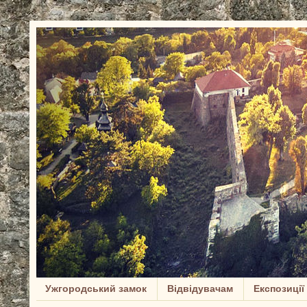
Ужгородський замок
Відвідувачам
Експозиції