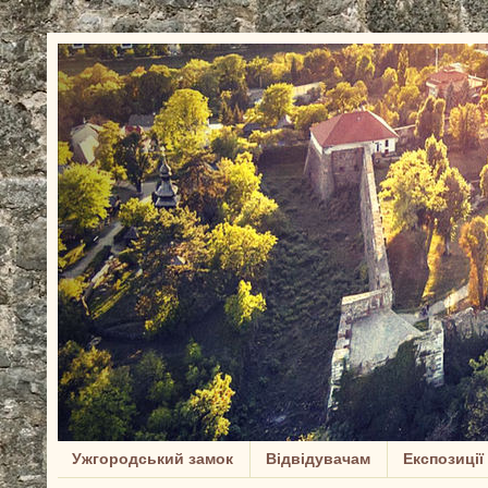
Ужгородський замок
Відвідувачам
Експозиції