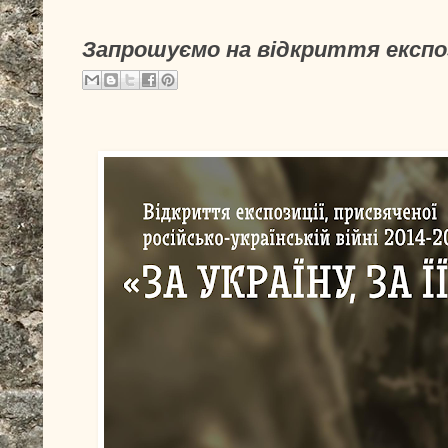
Запрошуємо на відкриття експоз