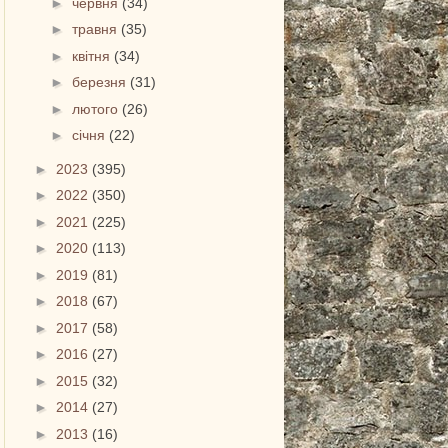
►
червня
(34)
►
травня
(35)
►
квітня
(34)
►
березня
(31)
►
лютого
(26)
►
січня
(22)
►
2023
(395)
►
2022
(350)
►
2021
(225)
►
2020
(113)
►
2019
(81)
►
2018
(67)
►
2017
(58)
►
2016
(27)
►
2015
(32)
►
2014
(27)
►
2013
(16)