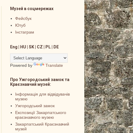
Музей в соцмережах
Фейсбук
Ютуб
Інстаграм
Eng | HU | SK | CZ | PL | DE
Powered by
Translate
Про Ужгородський замок та
Краєзнавчий музей:
Інформація для відвідувачів
музею
Ужгородський замок
Експозиції Закарпатського
краєзнавчого музею
Закарпатський Краєзнавчий
музей