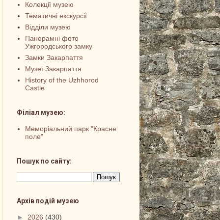
Колекції музею
Тематичні екскурсії
Відділи музею
Панорамні фото
Ужгородського замку
Замки Закарпаття
Музеї Закарпаття
History of the Uzhhorod
Castle
Філіал музею:
Меморіальний парк "Красне
поле"
Пошук по сайту:
Архів подій музею
►
2026
(430)