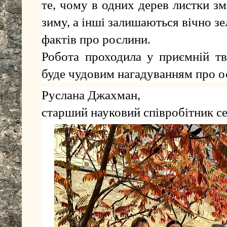
те, чому в одних дерев листки з
зиму, а інші залишаються вічно з
фактів про рослини.
Робота проходила у приємній тв
буде чудовим нагадуванням про о
Руслана Джахман,
старший науковий співробітник с