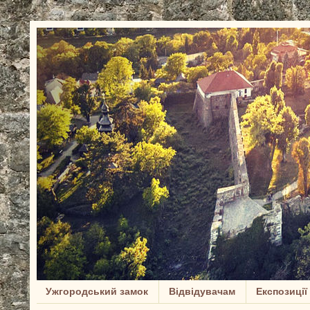
Ужгородський замок
Відвідувачам
Експозиції