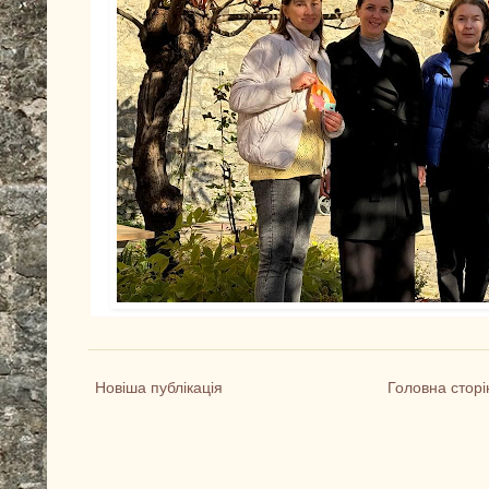
Новіша публікація
Головна сторі