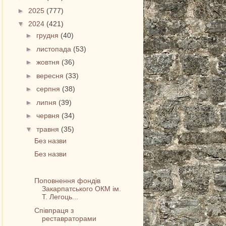
►
2025
(777)
▼
2024
(421)
►
грудня
(40)
►
листопада
(53)
►
жовтня
(36)
►
вересня
(33)
►
серпня
(38)
►
липня
(39)
►
червня
(34)
▼
травня
(35)
Без назви
Без назви
Поповнення фондів
Закарпатського ОКМ ім.
Т. Легоць...
Співпраця з
реставраторами