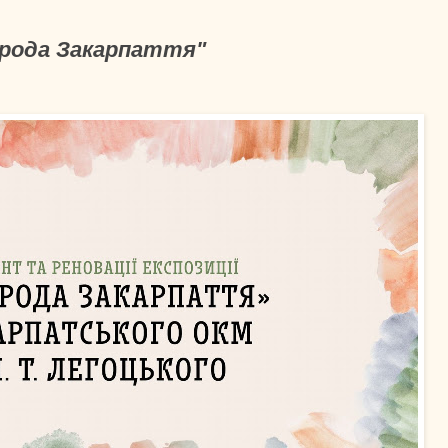
ирода Закарпаття"