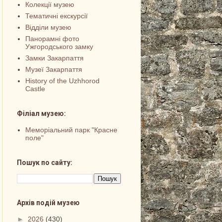
Колекції музею
Тематичні екскурсії
Відділи музею
Панорамні фото
Ужгородського замку
Замки Закарпаття
Музеї Закарпаття
History of the Uzhhorod
Castle
Філіал музею:
Меморіальний парк "Красне
поле"
Пошук по сайту:
Архів подій музею
►
2026
(430)