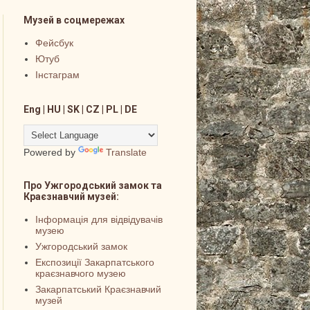
Музей в соцмережах
Фейсбук
Ютуб
Інстаграм
Eng | HU | SK | CZ | PL | DE
Powered by
Translate
Про Ужгородський замок та
Краєзнавчий музей:
Інформація для відвідувачів
музею
Ужгородський замок
Експозиції Закарпатського
краєзнавчого музею
Закарпатський Краєзнавчий
музей