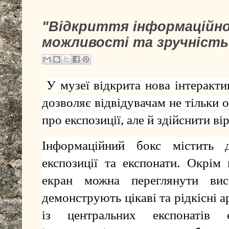
"Відкриття інформаційног
можливості та зручність
У музеї відкрита нова інтеракт
дозволяє відвідувачам не тільки
про експозиції, але й здійснити ві
Інформаційний бокс містить 
експозиції та експонати. Окрім 
екран можна переглянути висо
демонструють цікаві та рідкісні 
із центральних
експонатів