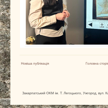
Новіша публікація
Головна сторі
Закарпатський OKM ім. Т. Легоцького, Ужгород, вул. 