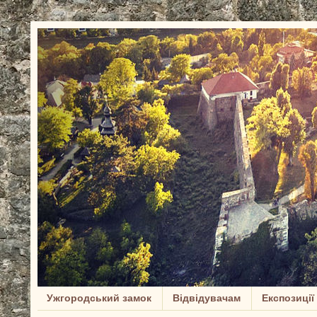
Ужгородський замок
Відвідувачам
Експозиції