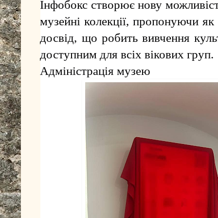
Інфобокс створює нову можливіст
музейні колекції, пропонуючи як 
досвід, що робить вивчення куль
доступним для всіх вікових груп.
Адміністрація музею