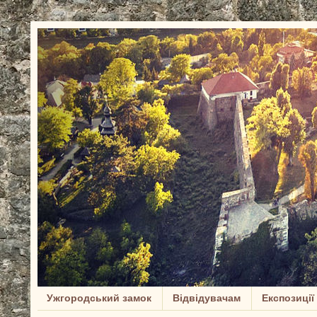
Ужгородський замок
Відвідувачам
Експозиції