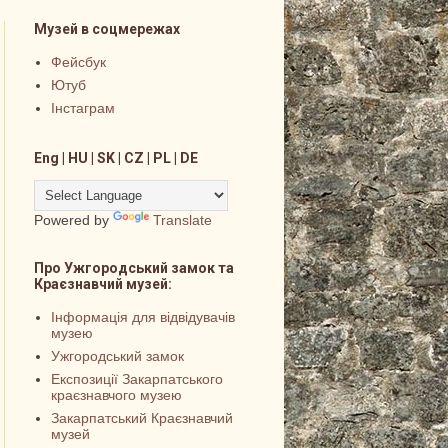
Музей в соцмережах
Фейсбук
Ютуб
Інстаграм
Eng | HU | SK | CZ | PL | DE
Powered by
Translate
Про Ужгородський замок та
Краєзнавчий музей:
Інформація для відвідувачів
музею
Ужгородський замок
Експозиції Закарпатського
краєзнавчого музею
Закарпатський Краєзнавчий
музей