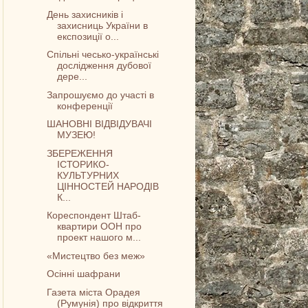
День захисників і
захисниць України в
експозиції о...
Спільні чесько-українські
дослідження дубової
дере...
Запрошуємо до участі в
конференції
ШАНОВНІ ВІДВІДУВАЧІ
МУЗЕЮ!
ЗБЕРЕЖЕННЯ
ІСТОРИКО-
КУЛЬТУРНИХ
ЦІННОСТЕЙ НАРОДІВ
К...
Кореспондент Штаб-
квартири ООН про
проект нашого м...
«Мистецтво без меж»
Осінні шафрани
Газета міста Орадея
(Румунія) про відкриття