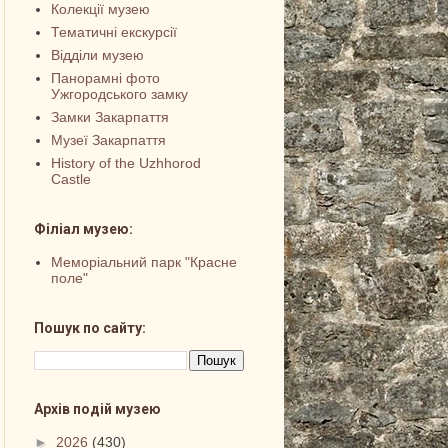
Колекції музею
Тематичні екскурсії
Відділи музею
Панорамні фото
Ужгородського замку
Замки Закарпаття
Музеї Закарпаття
History of the Uzhhorod
Castle
Філіал музею:
Меморіальний парк "Красне
поле"
Пошук по сайту:
Архів подій музею
►
2026
(430)