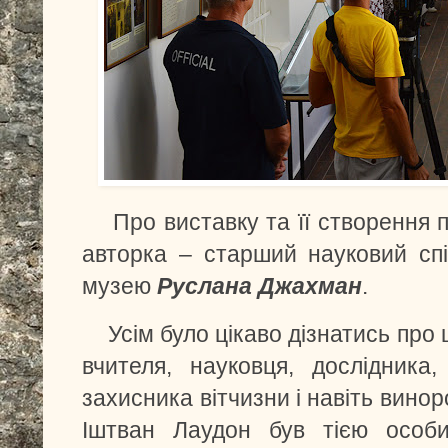
Про виставку та її створення 
авторка – старший науковий спі
музею
Руслана Джахман
.
Усім було цікаво дізнатись про
вчителя, науковця, дослідника,
захисника вітчизни і навіть вино
Іштван Лаудон був тією особи