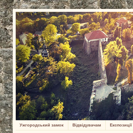
Ужгородський замок
Відвідувачам
Експозиції