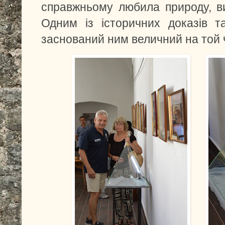
справжньому любила природу, ви
Одним із історичних доказів т
заснований ним величний на той ч