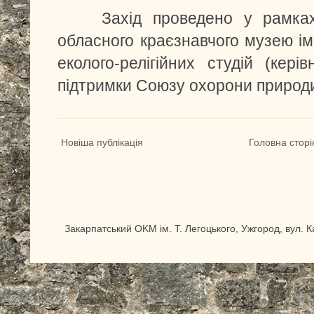
Захід проведено у рамках
обласного краєзнавчого музею ім.
еколого-релігійних студій (кері
підтримки Союзу охорони природ
Новіша публікація
Головна сторі
Закарпатський OKM ім. Т. Легоцького, Ужгород, вул. 