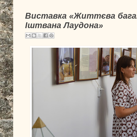
Виставка «Життєва бага
Іштвана Лаудона»