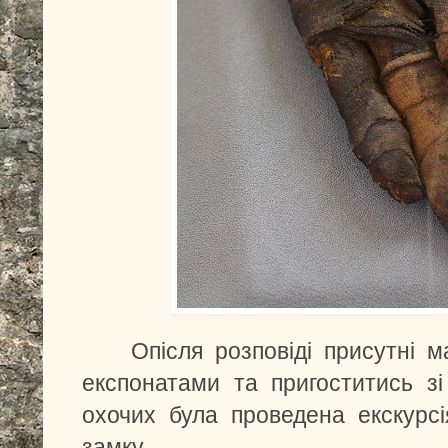
Опісля розповіді присутні 
експонатами та пригоститись зі
охочих була проведена екскурсі
замку.