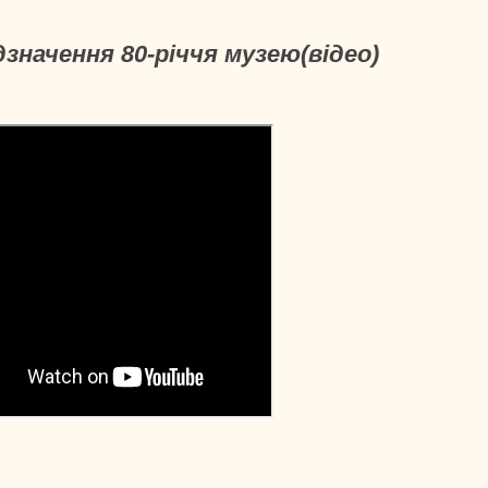
значення 80-річчя музею(відео)