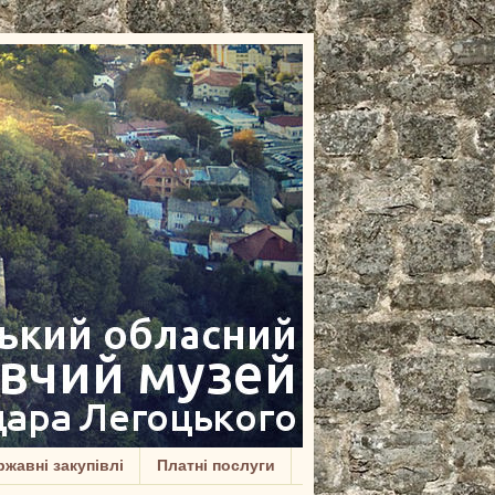
жавні закупівлі
Платні послуги