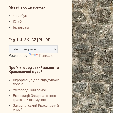
Музей в соцмережах
Фейсбук
Ютуб
Інстаграм
Eng | HU | SK | CZ | PL | DE
Powered by
Translate
Про Ужгородський замок та
Краєзнавчий музей:
Інформація для відвідувачів
музею
Ужгородський замок
Експозиції Закарпатського
краєзнавчого музею
Закарпатський Краєзнавчий
музей