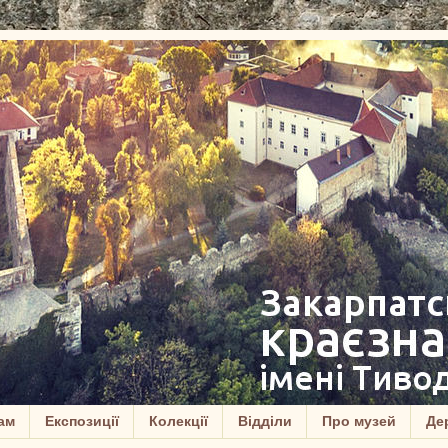
ам
Експозиції
Колекції
Відділи
Про музей
Дер