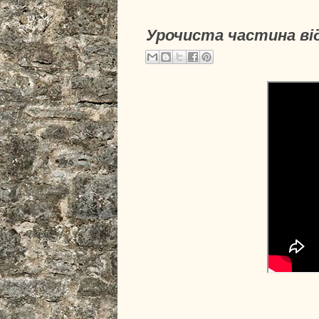
Урочиста частина від