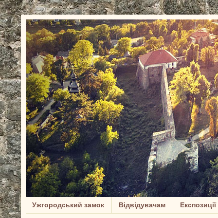
Ужгородський замок
Відвідувачам
Експозиції