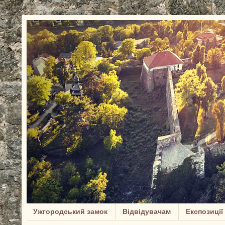
Ужгородський замок
Відвідувачам
Експозиції