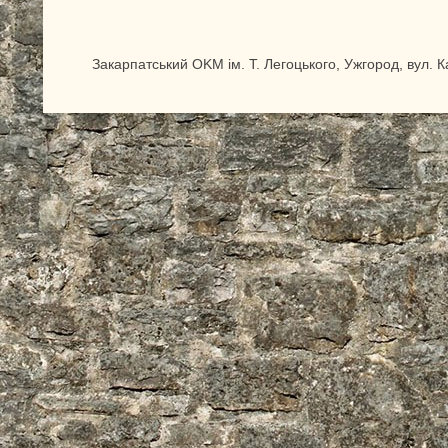
Закарпатський OKM ім. Т. Легоцького, Ужгород, вул. 