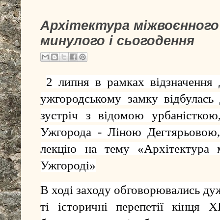
Архітектура міжвоєнного
минулого і сьогодення
2 липня в рамках відзначення 
ужгородському замку відбулась 
зустріч з відомою урбаністкою
Ужгорода - Ліною Дегтярьовою,
лекцію на тему «Архітектура 
Ужгороді»
В ході заходу обговорювались ду
ті історичні перепетії кінця 