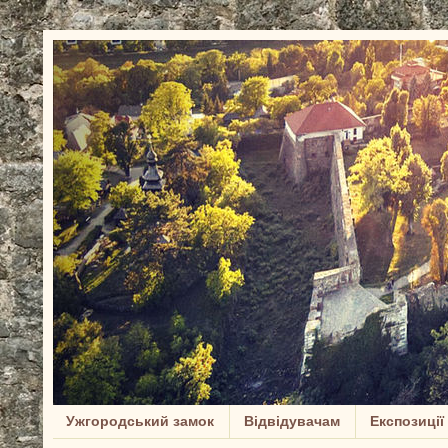
Ужгородський замок
Відвідувачам
Експозиції