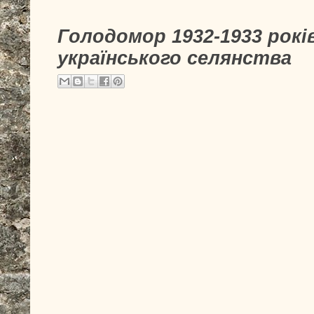
Голодомор 1932-1933 рок
українського селянства