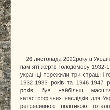
26 листопада 2022року в Україн
пам`яті жертв Голодомору 1932-1
українці пережили три страшні г
1932-1933 років та 1946-1947 р
років був найбільш масшт
катастрофічних наслідків для Ук
репресивною політикою тоталі