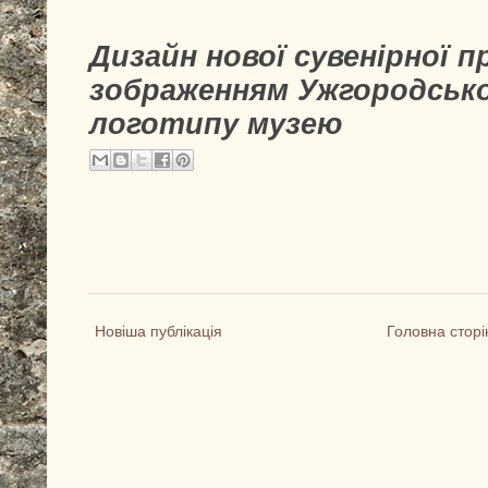
Дизайн нової сувенірної пр
зображенням Ужгородсько
логотипу музею
Новіша публікація
Головна сторі