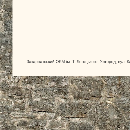
Закарпатський OKM ім. Т. Легоцького, Ужгород, вул. 