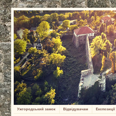
Ужгородський замок
Відвідувачам
Експозиції