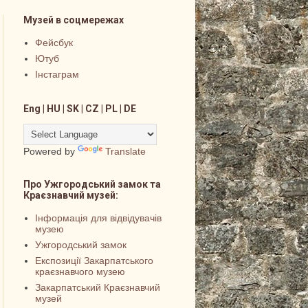
Музей в соцмережах
Фейсбук
Ютуб
Інстаграм
Eng | HU | SK | CZ | PL | DE
Powered by
Translate
Про Ужгородський замок та
Краєзнавчий музей:
Інформація для відвідувачів
музею
Ужгородський замок
Експозиції Закарпатського
краєзнавчого музею
Закарпатський Краєзнавчий
музей