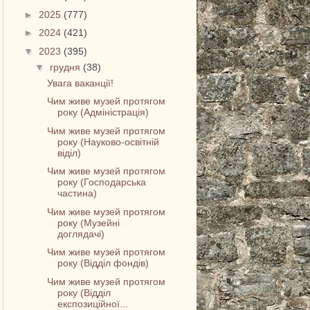
►
2025
(777)
►
2024
(421)
▼
2023
(395)
▼
грудня
(38)
Увага ваканції!
Чим живе музей протягом
року (Адміністрація)
Чим живе музей протягом
року (Науково-освітній
віділ)
Чим живе музей протягом
року (Господарська
частина)
Чим живе музей протягом
року (Музейні
доглядачі)
Чим живе музей протягом
року (Відділ фондів)
Чим живе музей протягом
року (Відділ
експозиційної...