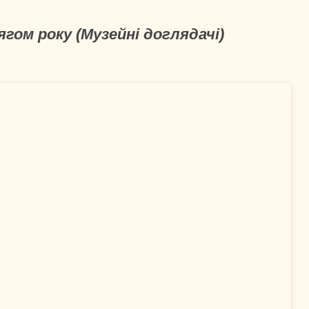
гом року (Музейні доглядачі)