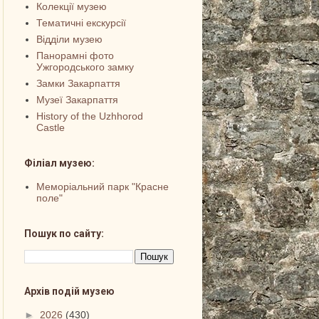
Колекції музею
Тематичні екскурсії
Відділи музею
Панорамні фото
Ужгородського замку
Замки Закарпаття
Музеї Закарпаття
History of the Uzhhorod
Castle
Філіал музею:
Меморіальний парк "Красне
поле"
Пошук по сайту:
Архів подій музею
►
2026
(430)