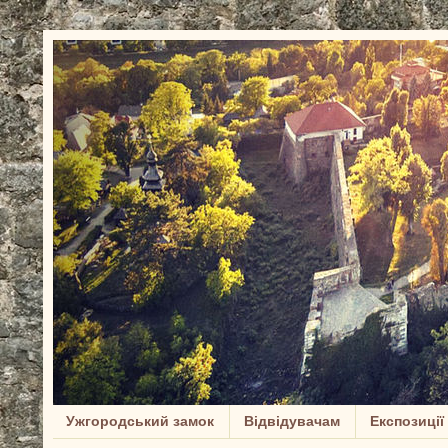
Ужгородський замок
Відвідувачам
Експозиції