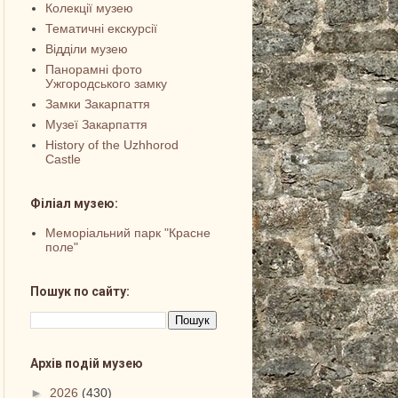
Колекції музею
Тематичні екскурсії
Відділи музею
Панорамні фото
Ужгородського замку
Замки Закарпаття
Музеї Закарпаття
History of the Uzhhorod
Castle
Філіал музею:
Меморіальний парк "Красне
поле"
Пошук по сайту:
Архів подій музею
►
2026
(430)