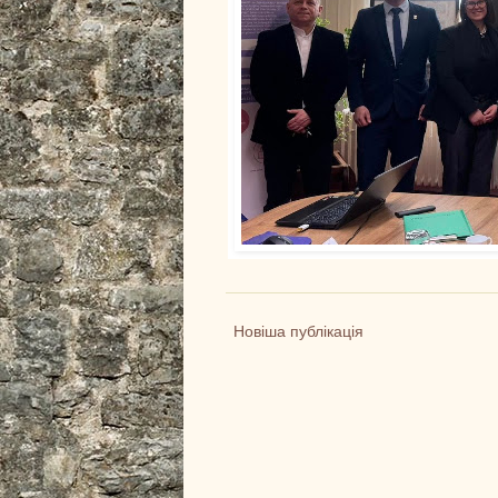
Новіша публікація