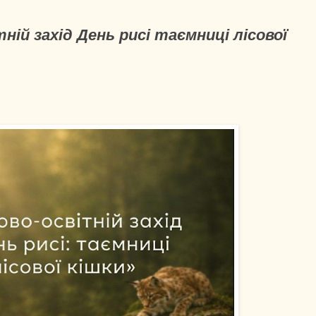
ній захід День рисі таємниці лісової