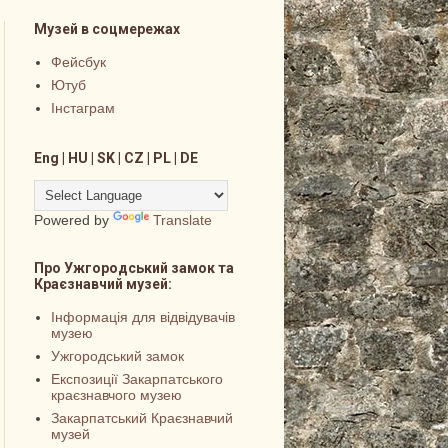
Музей в соцмережах
Фейсбук
Ютуб
Інстаграм
Eng | HU | SK | CZ | PL | DE
Powered by
Translate
Про Ужгородський замок та
Краєзнавчий музей:
Інформація для відвідувачів
музею
Ужгородський замок
Експозиції Закарпатського
краєзнавчого музею
Закарпатський Краєзнавчий
музей