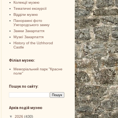
Колекції музею
Тематичні екскурсії
Відділи музею
Панорамні фото
Ужгородського замку
Замки Закарпаття
Музеї Закарпаття
History of the Uzhhorod
Castle
Філіал музею:
Меморіальний парк "Красне
поле"
Пошук по сайту:
Архів подій музею
▼
2026
(430)