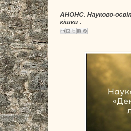
АНОНС. Науково-освіт
кішки .