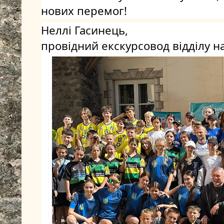
нових перемог!
Неллі Гасинець, 
провідний екскурсовод відділу н