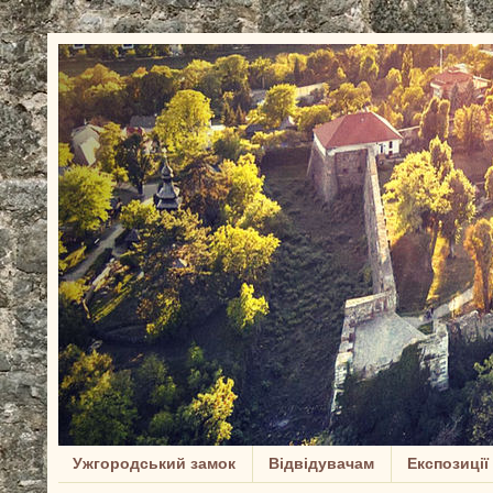
Ужгородський замок
Відвідувачам
Експозиції