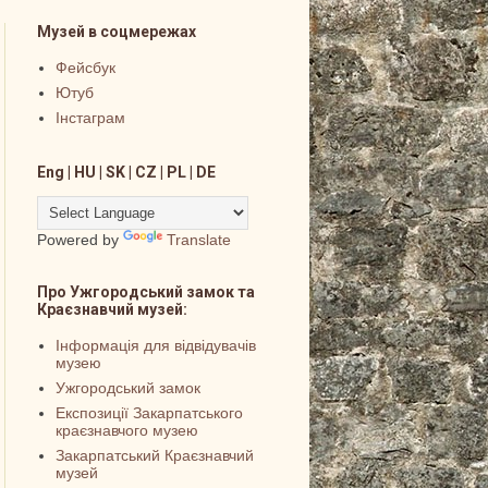
Музей в соцмережах
Фейсбук
Ютуб
Інстаграм
Eng | HU | SK | CZ | PL | DE
Powered by
Translate
Про Ужгородський замок та
Краєзнавчий музей:
Інформація для відвідувачів
музею
Ужгородський замок
Експозиції Закарпатського
краєзнавчого музею
Закарпатський Краєзнавчий
музей