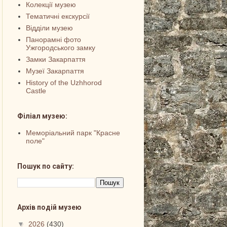
Колекції музею
Тематичні екскурсії
Відділи музею
Панорамні фото
Ужгородського замку
Замки Закарпаття
Музеї Закарпаття
History of the Uzhhorod
Castle
Філіал музею:
Меморіальний парк "Красне
поле"
Пошук по сайту:
Архів подій музею
▼
2026
(430)