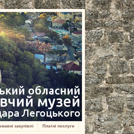
жавні закупівлі
Платні послуги