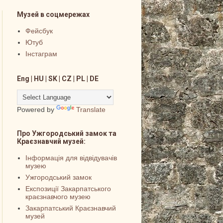
Музей в соцмережах
Фейсбук
Ютуб
Інстаграм
Eng | HU | SK | CZ | PL | DE
Powered by
Translate
Про Ужгородський замок та
Краєзнавчий музей:
Інформація для відвідувачів
музею
Ужгородський замок
Експозиції Закарпатського
краєзнавчого музею
Закарпатський Краєзнавчий
музей