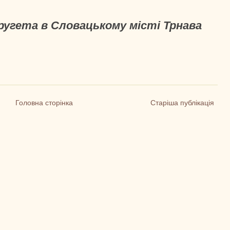
Другета в Словацькому місті Трнава
Головна сторінка
Старіша публікація