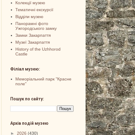
Колекції музею
Тематичні екскурсії
Відділи музею
Панорамні фото
Ужгородського замку
Замки Закарпаття
Музеї Закарпаття
History of the Uzhhorod
Castle
Філіал музею:
Меморіальний парк "Красне
поле"
Пошук по сайту:
Архів подій музею
►
2026
(430)