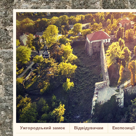
Ужгородський замок
Відвідувачам
Експозиції