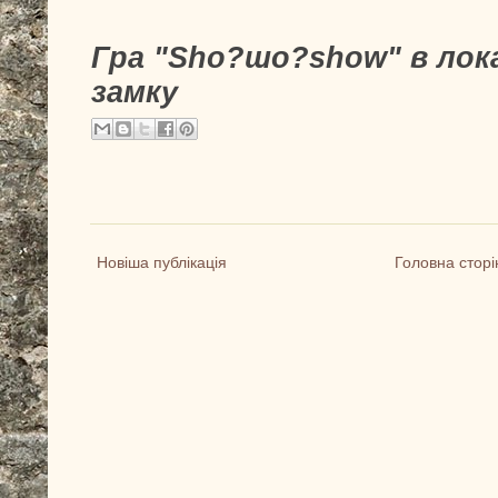
Гра "Sho?шо?show" в лок
замку
Новіша публікація
Головна сторі