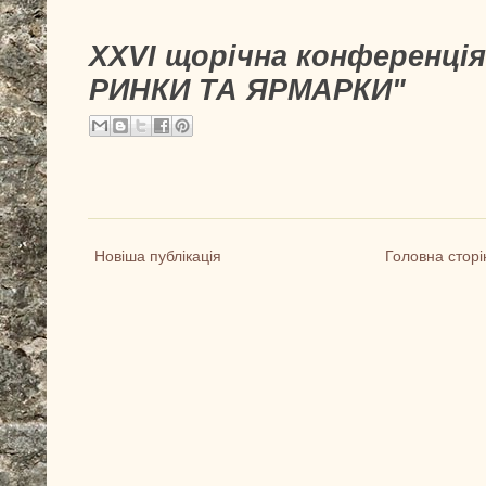
XXVI щорічна конференці
РИНКИ ТА ЯРМАРКИ"
Новіша публікація
Головна сторі