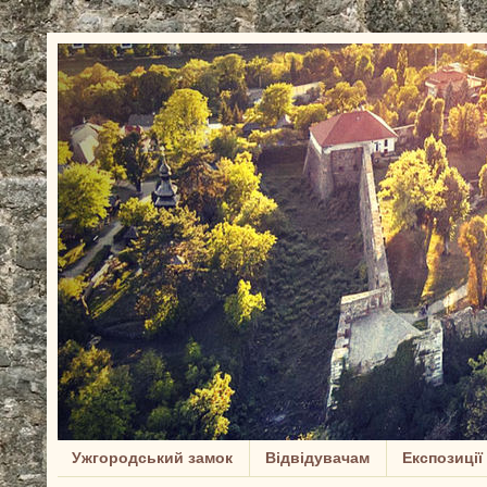
Ужгородський замок
Відвідувачам
Експозиції