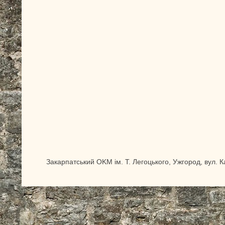
Закарпатський OKM ім. Т. Легоцького, Ужгород, вул. 