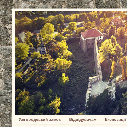
Ужгородський замок
Відвідувачам
Експозиції