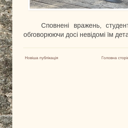
Сповнені вражень, студенти
обговорюючи досі невідомі їм дета
Новіша публікація
Головна сторі