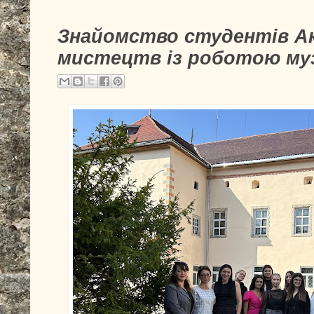
Знайомство студентів Ак
мистецтв із роботою му