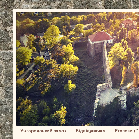
Ужгородський замок
Відвідувачам
Експозиції