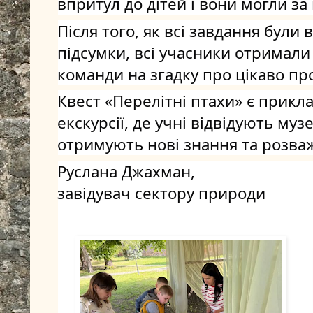
впритул до дітей і вони могли за
Після того, як всі завдання були 
підсумки, всі учасники отримали 
команди на згадку про цікаво пр
Квест «Перелітні птахи» є прикл
екскурсії, де учні відвідують му
отримують нові знання та розва
Руслана Джахман,
завідувач сектору природи